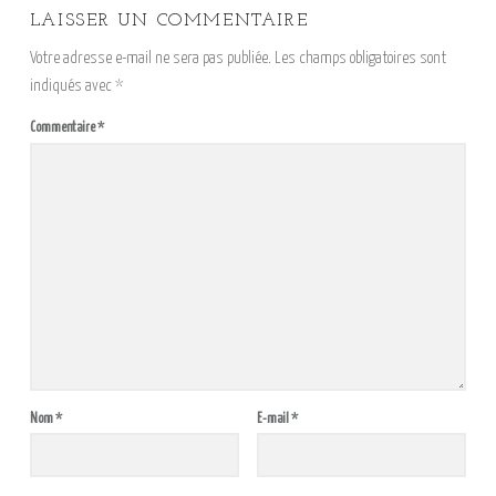
LAISSER UN COMMENTAIRE
Votre adresse e-mail ne sera pas publiée.
Les champs obligatoires sont
indiqués avec
*
Commentaire
*
Nom
*
E-mail
*