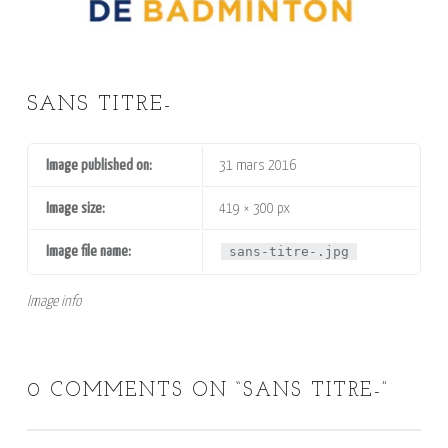
SANS TITRE-
Image published on:
31 mars 2016
Image size:
419 × 300 px
Image file name:
sans-titre-.jpg
Image info
0 COMMENTS ON “
SANS TITRE-
”