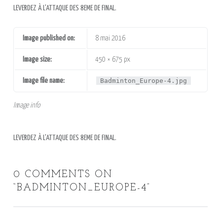
LEVERDEZ À L'ATTAQUE DES 8EME DE FINAL.
Image published on:
8 mai 2016
Image size:
450 × 675 px
Image file name:
Badminton_Europe-4.jpg
Image info
LEVERDEZ À L'ATTAQUE DES 8EME DE FINAL.
0 COMMENTS ON
“
BADMINTON_EUROPE-4
”