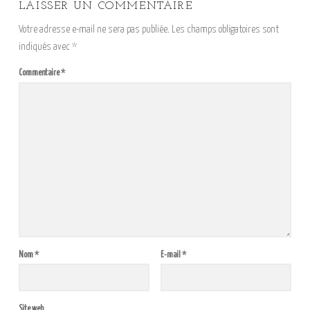
LAISSER UN COMMENTAIRE
Votre adresse e-mail ne sera pas publiée.
Les champs obligatoires sont
indiqués avec
*
Commentaire
*
Nom
*
E-mail
*
Site web