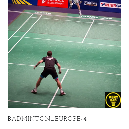
BADMINTON_EUROPE-4