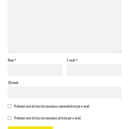
Nom
*
E-mail
*
Site web
Prévenez-moi de tous les nouveaux commentaires par e-mail.
Prévenez-moi de tous les nouveaux articles par e-mail.