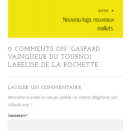
NEXT POST
Nouveau logo, nouveaux
maillots.
0 COMMENTS ON “
GASPARD
VAINQUEUR DU TOURNOI
LABELISÉ DE LA ROCHETTE.
”
LAISSER UN COMMENTAIRE
Votre adresse e-mail ne sera pas publiée.
Les champs obligatoires sont
indiqués avec
*
Commentaire
*